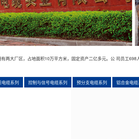
大厂区，占地面积10万平方米，固定资产二亿多元。公 司员工698人
质电缆系列
控制与信号电缆系列
预分支电缆系列
铝合金电缆