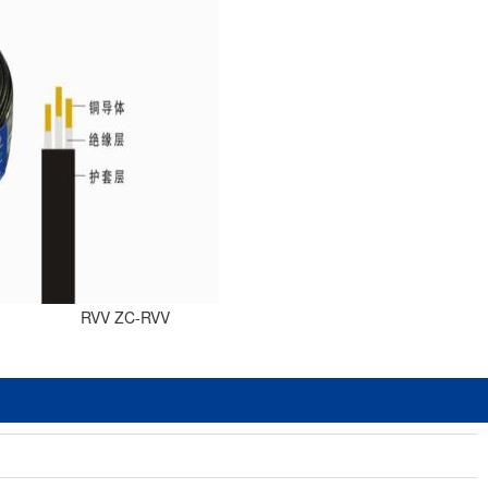
RVV ZC-RVV