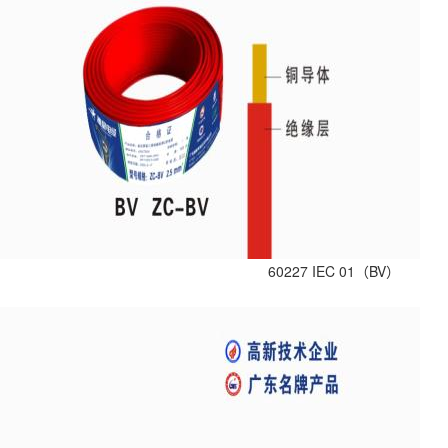
60227 IEC 01（BV）