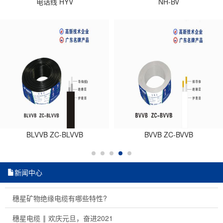
电话线 HYV
NH-BV
BLVVB ZC-BLVVB
BVVB ZC-BVVB
新闻中心
穗星矿物绝缘电缆有哪些特性?
穗星电缆 ‖ 欢庆元旦，奋进2021